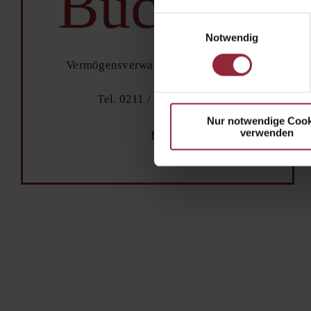
Buchholz
Einwilligungsauswahl
Notwendig
Vermögensverwalter, Gesellschafter
Tel. 0211 / 542025 – 54
Nur notwendige Cook
verwenden