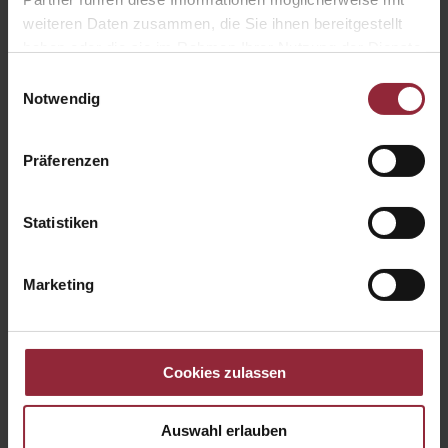
weiteren Daten zusammen, die Sie ihnen bereitgestellt
Vermögensverwaltung erklärt
haben oder die sie im Rahmen Ihrer Nutzung der Dienste
Einfach erklärt
gesammelt haben.
Einwilligungsauswahl
Notwendig
Präferenzen
Statistiken
Marketing
Marktkommentar 12/2025
Marktkommentar
Cookies zulassen
Auswahl erlauben