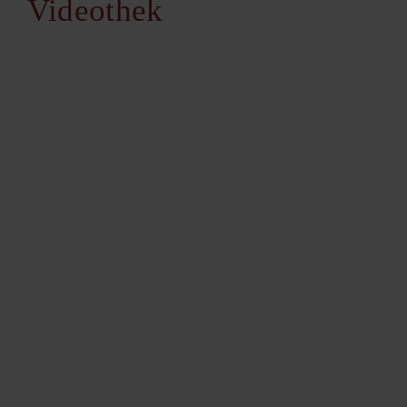
Videothek
Marktkommentar 06/2026
Marktkommentar