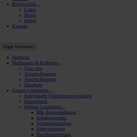
Blickwinkel
Lesen
Hören
Sehen
Kontakt
Toggle Navigation
Startseite
Mademann & Kollegen
Über uns
Ansprechpartner
Auszeichnungen
Standorte
Unsere Leistungen
Individuelle Vermögensverwaltung
Depotcheck
Weitere Leistungen
MK Börsenindikator
Inflationsschutz
Vermögensaufbau
Altersvorsorge
Nachlassregelung