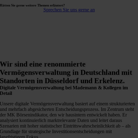
Hätten Sie gerne weitere Themen erläutert?
Sprechen Sie uns gerne an
Wir sind eine renommierte
Vermögensverwaltung in Deutschland mit
Standorten in Düsseldorf und Erkelenz.
Digitale Vermögensverwaltung bei Mademann & Kollegen im
Detail
Unsere digitale Vermögensverwaltung basiert auf einem strukturierten
und mehrfach abgesicherten Entscheidungsprozess. Im Zentrum steht
der MK Börsenindikator, den wir hausintern entwickelt haben. Er
analysiert kontinuierlich marktrelevante Daten und leitet daraus
Szenarien mit hoher statistischer Eintrittswahrscheinlichkeit ab – als
Grundlage für strategische Investitionsentscheidungen mit
langfristigem Fokus.