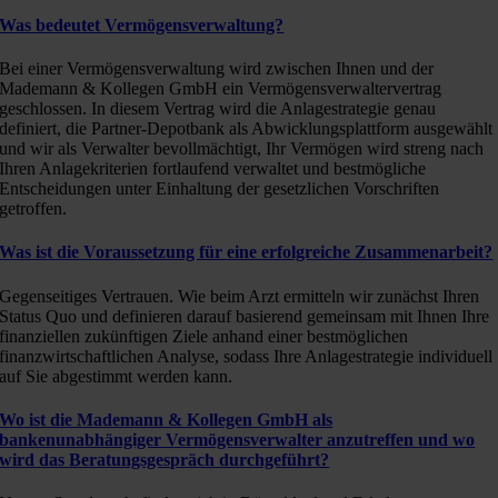
Was bedeutet Vermögensverwaltung?
Bei einer Vermögensverwaltung wird zwischen Ihnen und der
Mademann & Kollegen GmbH ein Vermögensverwaltervertrag
geschlossen. In diesem Vertrag wird die Anlagestrategie genau
definiert, die Partner-Depotbank als Abwicklungsplattform ausgewählt
und wir als Verwalter bevollmächtigt, Ihr Vermögen wird streng nach
Ihren Anlagekriterien fortlaufend verwaltet und bestmögliche
Entscheidungen unter Einhaltung der gesetzlichen Vorschriften
getroffen.
Was ist die Voraussetzung für eine erfolgreiche Zusammenarbeit?
Gegenseitiges Vertrauen. Wie beim Arzt ermitteln wir zunächst Ihren
Status Quo und definieren darauf basierend gemeinsam mit Ihnen Ihre
finanziellen zukünftigen Ziele anhand einer bestmöglichen
finanzwirtschaftlichen Analyse, sodass Ihre Anlagestrategie individuell
auf Sie abgestimmt werden kann.
Wo ist die Mademann & Kollegen GmbH als
bankenunabhängiger Vermögensverwalter anzutreffen und wo
wird das Beratungsgespräch durchgeführt?