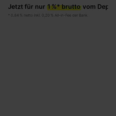
Jetzt für nur
1 %* brutto
vom Depot
* 0,84 % netto inkl. 0,20 % All-in-Fee der Bank