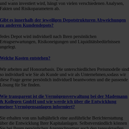
und wann investiert wird, hängt von vielen verschiedenen Analysen,
Fakten und Risikoparametern ab.
Gibt es innerhalb der jeweiligen Depotstrukturen Abweichungen
zu anderen Kundendepots?
Jedes Depot wird individuell nach Ihren persönlichen
Ertragserwartungen, Risikoneigungen und Liquiditätsbedürfnissen
angelegt.
Welche Kosten entstehen?
Wir arbeiten auf Honorarbasis. Die unterschiedlichen Preismodelle sin
so individuell wie Sie als Kunde und wir als Unternehmen,sodass wir
diese Frage gerne persönlich individuell beantworten und die passende
Lösung für Sie finden.
Wie transparent ist die Vermögensverwaltung bei der Mademann
& Kollegen GmbH und wie werde ich über die Entwicklung
meiner Vermögensanlagen informiert?
Sie erhalten von uns halbjährlich eine ausführliche Berichterstattung
über die Entwicklung Ihrer Kapitalanlagen. Selbstverständlich können
Sie bei Ihrem persönlichen Ansprechpartner auch den tagesaktuellen