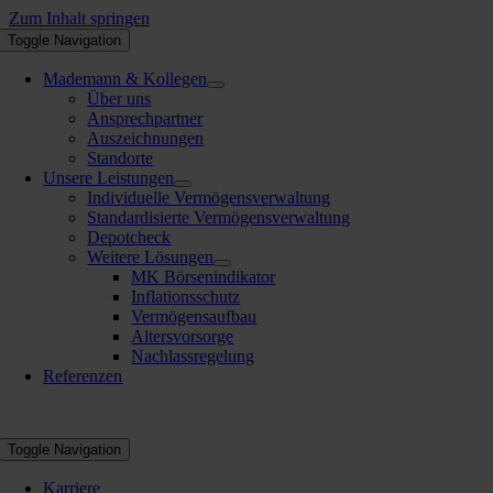
Zum Inhalt springen
Toggle Navigation
Mademann & Kollegen
Über uns
Ansprechpartner
Auszeichnungen
Standorte
Unsere Leistungen
Individuelle Vermögensverwaltung
Standardisierte Vermögensverwaltung
Depotcheck
Weitere Lösungen
MK Börsenindikator
Inflationsschutz
Vermögensaufbau
Altersvorsorge
Nachlassregelung
Referenzen
Toggle Navigation
Karriere