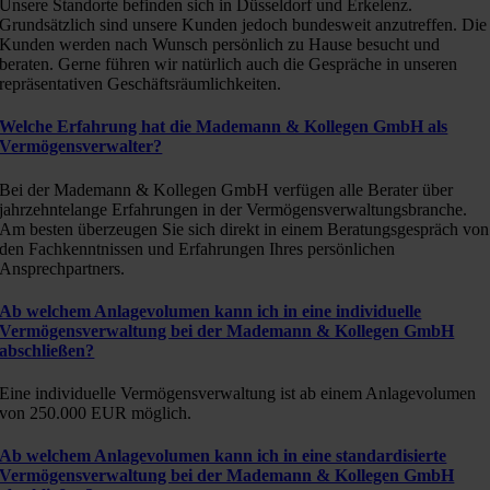
Unsere Standorte befinden sich in Düsseldorf und Erkelenz.
Grundsätzlich sind unsere Kunden jedoch bundesweit anzutreffen. Die
Kunden werden nach Wunsch persönlich zu Hause besucht und
beraten. Gerne führen wir natürlich auch die Gespräche in unseren
repräsentativen Geschäftsräumlichkeiten.
Welche Erfahrung hat die Mademann & Kollegen GmbH als
Vermögensverwalter?
Bei der Mademann & Kollegen GmbH verfügen alle Berater über
jahrzehntelange Erfahrungen in der Vermögensverwaltungsbranche.
Am besten überzeugen Sie sich direkt in einem Beratungsgespräch von
den Fachkenntnissen und Erfahrungen Ihres persönlichen
Ansprechpartners.
Ab welchem Anlagevolumen kann ich in eine individuelle
Vermögensverwaltung bei der Mademann & Kollegen GmbH
abschließen?
Eine individuelle Vermögensverwaltung ist ab einem Anlagevolumen
von 250.000 EUR möglich.
Ab welchem Anlagevolumen kann ich in eine standardisierte
Vermögensverwaltung bei der Mademann & Kollegen GmbH