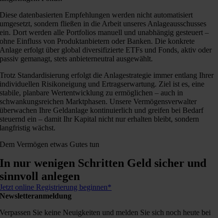
Diese datenbasierten Empfehlungen werden nicht automatisiert
umgesetzt, sondern fließen in die Arbeit unseres Anlageausschusses
ein. Dort werden alle Portfolios manuell und unabhängig gesteuert –
ohne Einfluss von Produktanbietern oder Banken. Die konkrete
Anlage erfolgt über global diversifizierte ETFs und Fonds, aktiv oder
passiv gemanagt, stets anbieterneutral ausgewählt.
Trotz Standardisierung erfolgt die Anlagestrategie immer entlang Ihrer
individuellen Risikoneigung und Ertragserwartung. Ziel ist es, eine
stabile, planbare Wertentwicklung zu ermöglichen – auch in
schwankungsreichen Marktphasen. Unsere Vermögensverwalter
überwachen Ihre Geldanlage kontinuierlich und greifen bei Bedarf
steuernd ein – damit Ihr Kapital nicht nur erhalten bleibt, sondern
langfristig wächst.
Dem Vermögen etwas Gutes tun
In nur wenigen Schritten Geld sicher und
sinnvoll anlegen
Jetzt online Registrierung beginnen*
Newsletteranmeldung
Verpassen Sie keine Neuigkeiten und melden Sie sich noch heute bei