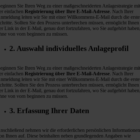
eginnen Sie Ihren Weg zu einer maßgeschneiderten Anlagestrategie mi
er einfachen
Registrierung über Ihre E-Mail-Adresse
. Nach Ihrer
nmeldung leiten wir Sie mit einer Willkommens-E-Mail durch die erst
chritte. Sollten Sie den Prozess unterbrechen müssen, ermöglicht Ihnen
er Link in der E-Mail, genau dort fortzufahren, wo Sie aufgehört haben
hne von vorn beginnen zu müssen.
2. Auswahl individuelles Anlageprofil
eginnen Sie Ihren Weg zu einer maßgeschneiderten Anlagestrategie mi
er einfachen
Registrierung über Ihre E-Mail-Adresse
. Nach Ihrer
nmeldung leiten wir Sie mit einer Willkommens-E-Mail durch die erst
chritte. Sollten Sie den Prozess unterbrechen müssen, ermöglicht Ihnen
er Link in der E-Mail, genau dort fortzufahren, wo Sie aufgehört haben
hne von vorn beginnen zu müssen.
3. Erfassung Ihrer Daten
nschließend nehmen wir die erforderlichen persönlichen Informatione
on Ihnen auf. Diese beinhalten neben grundlegenden Angaben wie