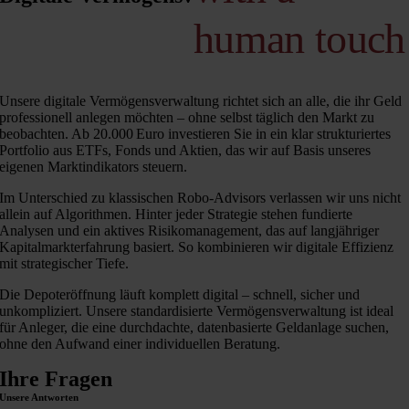
human touch
Unsere digitale Vermögensverwaltung richtet sich an alle, die ihr Geld
professionell anlegen möchten – ohne selbst täglich den Markt zu
beobachten. Ab 20.000 Euro investieren Sie in ein klar strukturiertes
Portfolio aus ETFs, Fonds und Aktien, das wir auf Basis unseres
eigenen Marktindikators steuern.
Im Unterschied zu klassischen Robo-Advisors verlassen wir uns nicht
allein auf Algorithmen. Hinter jeder Strategie stehen fundierte
Analysen und ein aktives Risikomanagement, das auf langjähriger
Kapitalmarkterfahrung basiert. So kombinieren wir digitale Effizienz
mit strategischer Tiefe.
Die Depoteröffnung läuft komplett digital – schnell, sicher und
unkompliziert. Unsere standardisierte Vermögensverwaltung ist ideal
für Anleger, die eine durchdachte, datenbasierte Geldanlage suchen,
ohne den Aufwand einer individuellen Beratung.
Ihre Fragen
Unsere Antworten