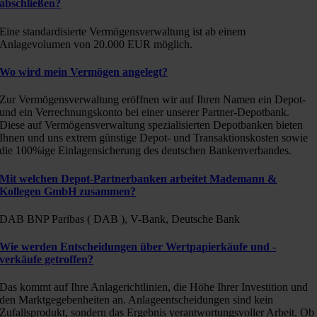
abschließen?
Eine standardisierte Vermögensverwaltung ist ab einem
Anlagevolumen von 20.000 EUR möglich.
Wo wird mein Vermögen angelegt?
Zur Vermögensverwaltung eröffnen wir auf Ihren Namen ein Depot-
und ein Verrechnungskonto bei einer unserer Partner-Depotbank.
Diese auf Vermögensverwaltung spezialisierten Depotbanken bieten
Ihnen und uns extrem günstige Depot- und Transaktionskosten sowie
die 100%ige Einlagensicherung des deutschen Bankenverbandes.
Mit welchen Depot-Partnerbanken arbeitet Mademann &
Kollegen GmbH zusammen?
DAB BNP Paribas ( DAB ), V-Bank, Deutsche Bank
Wie werden Entscheidungen über Wertpapierkäufe und -
verkäufe getroffen?
Das kommt auf Ihre Anlagerichtlinien, die Höhe Ihrer Investition und
den Marktgegebenheiten an. Anlageentscheidungen sind kein
Zufallsprodukt, sondern das Ergebnis verantwortungsvoller Arbeit. Ob