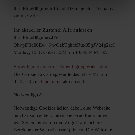
Ihre Einwilligung trifft auf die folgenden Domains
zu: mkvv.de
Ihr aktueller Zustand: Alle zulassen.
Ihre Einwilligungs-ID:
OhvpiF3d86Ew+StwQabTghcbRux85gJV24g2acIf9ZcRL
Montag, 10. Oktober 2022 um 10:08:44 MESZ
|
Einwilligung ändern
Einwilligung widerrufen
Die Cookie-Erklärung wurde das letzte Mal am
01.02.23 von
Cookiebot
aktualisiert:
Notwendig (2)
Notwendige Cookies helfen dabei, eine Webseite
nutzbar zu machen, indem sie Grundfunktionen
wie Seitennavigation und Zugriff auf sichere
Bereiche der Webseite ermöglichen. Die Webseite