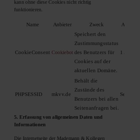
kann ohne diese Cookies nicht richtig
funktionieren.
Name
Anbieter
Zweck
Ablauf
Speichert den
Zustimmungsstatus
CookieConsent
des Benutzers für
1 Jahr
Cookiebot
Cookies auf der
aktuellen Domäne.
Behält die
Zustände des
PHPSESSID
mkvv.de
Session
Benutzers bei allen
Seitenanfragen bei.
5. Erfassung von allgemeinen Daten und
Informationen
Die Internetseite der Mademann & Kollegen