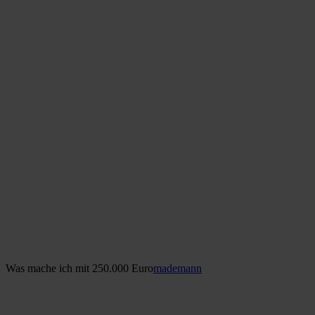
Was mache ich mit 250.000 Euro
mademann