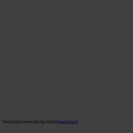
Vermögensverwaltung erklärt
mademann