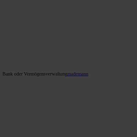
Bank oder Vermögensverwaltung
mademann