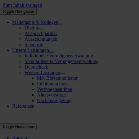
Zum Inhalt springen
Toggle Navigation
Mademann & Kollegen
Über uns
Ansprechpartner
Auszeichnungen
Standorte
Unsere Leistungen
Individuelle Vermögensverwaltung
Standardisierte Vermögensverwaltung
Depotcheck
Weitere Lösungen
MK Börsenindikator
Inflationsschutz
Vermögensaufbau
Altersvorsorge
Nachlassregelung
Referenzen
Toggle Navigation
Karriere