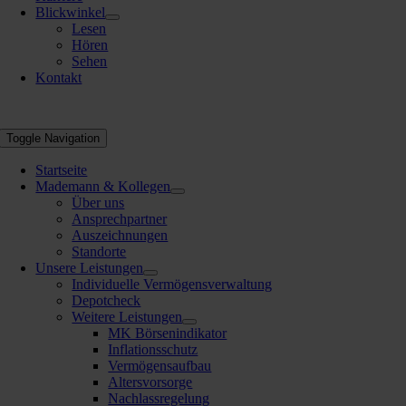
Blickwinkel
Lesen
Hören
Sehen
Kontakt
Toggle Navigation
Startseite
Mademann & Kollegen
Über uns
Ansprechpartner
Auszeichnungen
Standorte
Unsere Leistungen
Individuelle Vermögensverwaltung
Depotcheck
Weitere Leistungen
MK Börsenindikator
Inflationsschutz
Vermögensaufbau
Altersvorsorge
Nachlassregelung