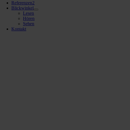
Referenzen
2
Blickwinkel
Lesen
Hören
Sehen
Kontakt