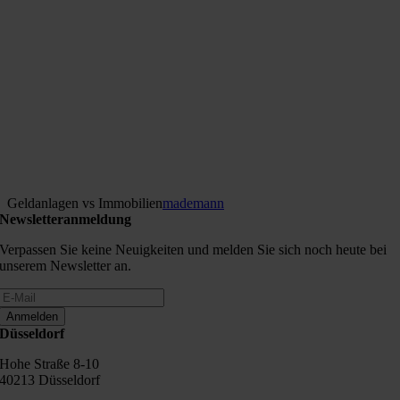
Geldanlagen vs Immobilien
mademann
Newsletteranmeldung
Verpassen Sie keine Neuigkeiten und melden Sie sich noch heute bei
unserem Newsletter an.
Anmelden
Düsseldorf
Hohe Straße 8-10
40213 Düsseldorf