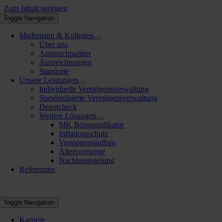
Zum Inhalt springen
Toggle Navigation
Mademann & Kollegen
Über uns
Ansprechpartner
Auszeichnungen
Standorte
Unsere Leistungen
Individuelle Vermögensverwaltung
Standardisierte Vermögensverwaltung
Depotcheck
Weitere Lösungen
MK Börsenindikator
Inflationsschutz
Vermögensaufbau
Altersvorsorge
Nachlassregelung
Referenzen
Toggle Navigation
Karriere