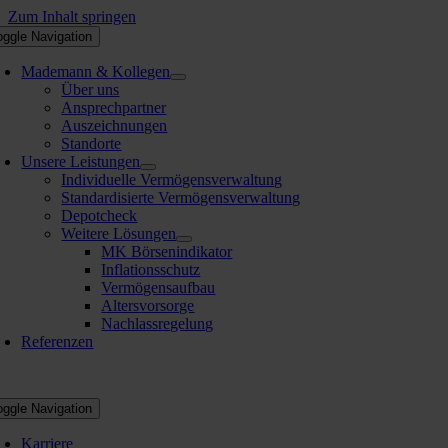
Zum Inhalt springen
oggle Navigation
Mademann & Kollegen
Über uns
Ansprechpartner
Auszeichnungen
Standorte
Unsere Leistungen
Individuelle Vermögensverwaltung
Standardisierte Vermögensverwaltung
Depotcheck
Weitere Lösungen
MK Börsenindikator
Inflationsschutz
Vermögensaufbau
Altersvorsorge
Nachlassregelung
Referenzen
oggle Navigation
Karriere