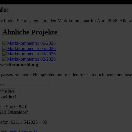
nfo:
er finden Sie unseren aktuellen Marktkommentar für April 2026. Alle w
Ähnliche Projekte
wsletteranmeldung
rpassen Sie keine Neuigkeiten und melden Sie sich noch heute bei uns
nmelden
sseldorf
he Straße 8-10
213 Düsseldorf
lefon: 0211 / 542025 – 00