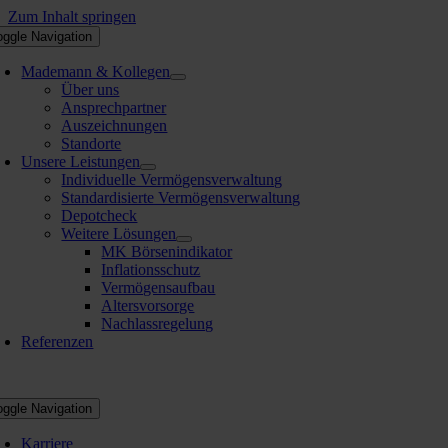
Zum Inhalt springen
oggle Navigation
Mademann & Kollegen
Über uns
Ansprechpartner
Auszeichnungen
Standorte
Unsere Leistungen
Individuelle Vermögensverwaltung
Standardisierte Vermögensverwaltung
Depotcheck
Weitere Lösungen
MK Börsenindikator
Inflationsschutz
Vermögensaufbau
Altersvorsorge
Nachlassregelung
Referenzen
oggle Navigation
Karriere