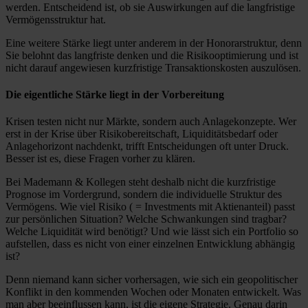
werden. Entscheidend ist, ob sie Auswirkungen auf die langfristige
Vermögensstruktur hat.
Eine weitere Stärke liegt unter anderem in der Honorarstruktur, denn
Sie belohnt das langfriste denken und die Risikooptimierung und ist
nicht darauf angewiesen kurzfristige Transaktionskosten auszulösen.
Die eigentliche Stärke liegt in der Vorbereitung
Krisen testen nicht nur Märkte, sondern auch Anlagekonzepte. Wer
erst in der Krise über Risikobereitschaft, Liquiditätsbedarf oder
Anlagehorizont nachdenkt, trifft Entscheidungen oft unter Druck.
Besser ist es, diese Fragen vorher zu klären.
Bei Mademann & Kollegen steht deshalb nicht die kurzfristige
Prognose im Vordergrund, sondern die individuelle Struktur des
Vermögens. Wie viel Risiko ( = Investments mit Aktienanteil) passt
zur persönlichen Situation? Welche Schwankungen sind tragbar?
Welche Liquidität wird benötigt? Und wie lässt sich ein Portfolio so
aufstellen, dass es nicht von einer einzelnen Entwicklung abhängig
ist?
Denn niemand kann sicher vorhersagen, wie sich ein geopolitischer
Konflikt in den kommenden Wochen oder Monaten entwickelt. Was
man aber beeinflussen kann, ist die eigene Strategie. Genau darin