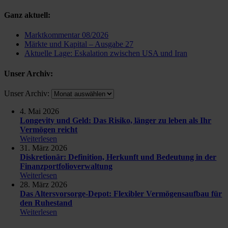
Ganz aktuell:
Marktkommentar 08/2026
Märkte und Kapital – Ausgabe 27
Aktuelle Lage: Eskalation zwischen USA und Iran
Unser Archiv:
Unser Archiv:
4. Mai 2026
Longevity und Geld: Das Risiko, länger zu leben als Ihr
Vermögen reicht
Weiterlesen
31. März 2026
Diskretionär: Definition, Herkunft und Bedeutung in der
Finanzportfolioverwaltung
Weiterlesen
28. März 2026
Das Altersvorsorge-Depot: Flexibler Vermögensaufbau für
den Ruhestand
Weiterlesen