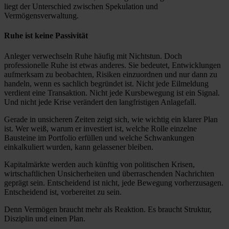
liegt der Unterschied zwischen Spekulation und
Vermögensverwaltung.
Ruhe ist keine Passivität
Anleger verwechseln Ruhe häufig mit Nichtstun. Doch
professionelle Ruhe ist etwas anderes. Sie bedeutet, Entwicklungen
aufmerksam zu beobachten, Risiken einzuordnen und nur dann zu
handeln, wenn es sachlich begründet ist. Nicht jede Eilmeldung
verdient eine Transaktion. Nicht jede Kursbewegung ist ein Signal.
Und nicht jede Krise verändert den langfristigen Anlagefall.
Gerade in unsicheren Zeiten zeigt sich, wie wichtig ein klarer Plan
ist. Wer weiß, warum er investiert ist, welche Rolle einzelne
Bausteine im Portfolio erfüllen und welche Schwankungen
einkalkuliert wurden, kann gelassener bleiben.
Kapitalmärkte werden auch künftig von politischen Krisen,
wirtschaftlichen Unsicherheiten und überraschenden Nachrichten
geprägt sein. Entscheidend ist nicht, jede Bewegung vorherzusagen.
Entscheidend ist, vorbereitet zu sein.
Denn Vermögen braucht mehr als Reaktion. Es braucht Struktur,
Disziplin und einen Plan.