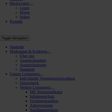
Blickwinkel
Lesen
Hören
Sehen
Kontakt
Toggle Navigation
Startseite
Mademann & Kollegen
Über uns
Ansprechpartner
Auszeichnungen
Standorte
Unsere Leistungen
Individuelle Vermögensverwaltung
Depotcheck
Weitere Leistungen
MK Börsenindikator
Inflationsschutz
Vermögensaufbau
Altersvorsorge
Nachlassregelung