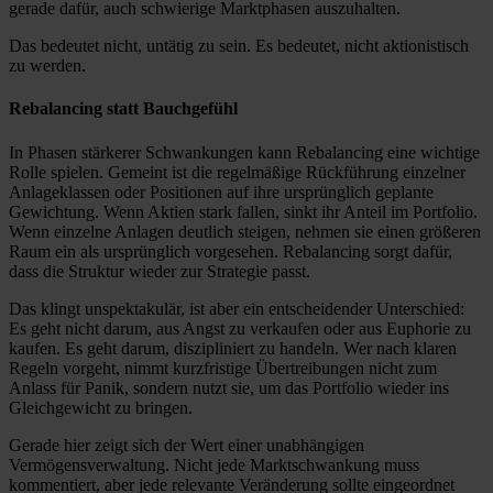
gerade dafür, auch schwierige Marktphasen auszuhalten.
Das bedeutet nicht, untätig zu sein. Es bedeutet, nicht aktionistisch
zu werden.
Rebalancing statt Bauchgefühl
In Phasen stärkerer Schwankungen kann Rebalancing eine wichtige
Rolle spielen. Gemeint ist die regelmäßige Rückführung einzelner
Anlageklassen oder Positionen auf ihre ursprünglich geplante
Gewichtung. Wenn Aktien stark fallen, sinkt ihr Anteil im Portfolio.
Wenn einzelne Anlagen deutlich steigen, nehmen sie einen größeren
Raum ein als ursprünglich vorgesehen. Rebalancing sorgt dafür,
dass die Struktur wieder zur Strategie passt.
Das klingt unspektakulär, ist aber ein entscheidender Unterschied:
Es geht nicht darum, aus Angst zu verkaufen oder aus Euphorie zu
kaufen. Es geht darum, diszipliniert zu handeln. Wer nach klaren
Regeln vorgeht, nimmt kurzfristige Übertreibungen nicht zum
Anlass für Panik, sondern nutzt sie, um das Portfolio wieder ins
Gleichgewicht zu bringen.
Gerade hier zeigt sich der Wert einer unabhängigen
Vermögensverwaltung. Nicht jede Marktschwankung muss
kommentiert, aber jede relevante Veränderung sollte eingeordnet