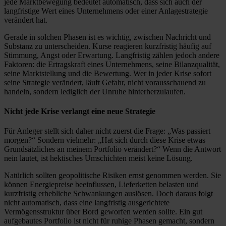
jede Marktbewegung bedeutet automatisch, dass sich auch der
langfristige Wert eines Unternehmens oder einer Anlagestrategie
verändert hat.
Gerade in solchen Phasen ist es wichtig, zwischen Nachricht und
Substanz zu unterscheiden. Kurse reagieren kurzfristig häufig auf
Stimmung, Angst oder Erwartung. Langfristig zählen jedoch andere
Faktoren: die Ertragskraft eines Unternehmens, seine Bilanzqualität,
seine Marktstellung und die Bewertung. Wer in jeder Krise sofort
seine Strategie verändert, läuft Gefahr, nicht vorausschauend zu
handeln, sondern lediglich der Unruhe hinterherzulaufen.
Nicht jede Krise verlangt eine neue Strategie
Für Anleger stellt sich daher nicht zuerst die Frage: „Was passiert
morgen?“ Sondern vielmehr: „Hat sich durch diese Krise etwas
Grundsätzliches an meinem Portfolio verändert?“ Wenn die Antwort
nein lautet, ist hektisches Umschichten meist keine Lösung.
Natürlich sollten geopolitische Risiken ernst genommen werden. Sie
können Energiepreise beeinflussen, Lieferketten belasten und
kurzfristig erhebliche Schwankungen auslösen. Doch daraus folgt
nicht automatisch, dass eine langfristig ausgerichtete
Vermögensstruktur über Bord geworfen werden sollte. Ein gut
aufgebautes Portfolio ist nicht für ruhige Phasen gemacht, sondern