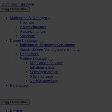
Zum Inhalt springen
Toggle Navigation
Mademann & Kollegen
Über uns
Ansprechpartner
Auszeichnungen
Standorte
Unsere Leistungen
Individuelle Vermögensverwaltung
Standardisierte Vermögensverwaltung
Depotcheck
Weitere Lösungen
MK Börsenindikator
Inflationsschutz
Vermögensaufbau
Altersvorsorge
Nachlassregelung
Referenzen
Toggle Navigation
Karriere