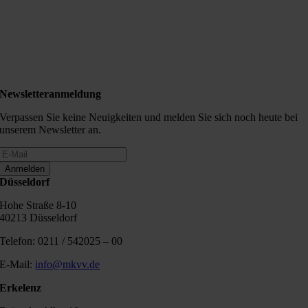
Newsletteranmeldung
Verpassen Sie keine Neuigkeiten und melden Sie sich noch heute bei
unserem Newsletter an.
Anmelden
Düsseldorf
Hohe Straße 8-10
40213 Düsseldorf
Telefon: 0211 / 542025 – 00
E-Mail:
info@mkvv.de
Erkelenz