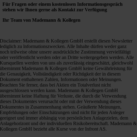
Für Fragen oder einem kostenlosen Informationsgespräch
stehen wir Ihnen gerne als Kontakt zur Verfügung
Ihr Team von Mademann & Kollegen
Disclaimer: Mademann & Kollegen GmbH erstellt diesen Newsletter
lediglich zu lnformationszwecken. Alle Inhalte dürfen weder ganz
noch teilweise ohne unsere ausdrückliche Zustimmung vervielfältigt
oder veröffentlicht werden oder an Dritte weitergegeben werden. Alle
Kursquellen werden von uns als zuverlässig eingeschätzt, gleichwohl
übernimmt Mademann & Kollegen GmbH keine Gewährleistung für
die Genauigkeit, Vollständigkeit oder Richtigkeit der in diesem
Dokument enthaltenen Zahlen, Informationen oder Meinungen.
Beachten Sie ferner, dass bei Aktien ein Totalverlust nicht
ausgeschlossen werden kann. Mademann & Kollegen GmbH
übernimmt keine Haftung für Verluste, die durch die Verwendung
dieses Dokumentes verursacht oder mit der Verwendung dieses
Dokumentes in Zusammenhang stehen. Geäußerte Meinungen,
Empfehlungen oder Einschätzungen sind nicht für jeden Anleger
geeignet und immer abhängig von persönlichen Anlagezielen, dem
Anlagehorizont und der individuellen Risikobereitschaft. Mademann &
Kollegen GmbH bezieht alle Kurse von der Infront AS.