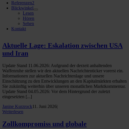
Referenzen
2
Blickwinkel
Lesen
Hören
Sehen
Kontakt
Aktuelle Lage: Eskalation zwischen USA
und Iran
Update Stand 11.06.2026: Aufgrund der derzeit anhaltenden
Waffenruhe stellen wir den aktuellen Nachrichtenticker vorerst ein.
Informationen zur aktuellen Nachrichtenlage und unsere
Einschätzung zu den Entwicklungen an den Kapitalmärkten erhalten
Sie zukünftig weiterhin über unseren monatlichen Marktkommentar.
Update Stand 04.05.2026: Vor dem Hintergrund der zuletzt
eingesetzten [...]
Janine Kurzrock
11. Juni 2026
|
Weiterlesen
Zollkompromiss und globale