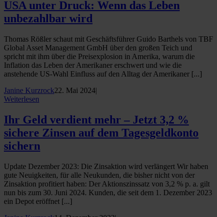
USA unter Druck: Wenn das Leben
unbezahlbar wird
Thomas Rößler schaut mit Geschäftsführer Guido Barthels von TBF
Global Asset Management GmbH über den großen Teich und
spricht mit ihm über die Preisexplosion in Amerika, warum die
Inflation das Leben der Amerikaner erschwert und wie die
anstehende US-Wahl Einfluss auf den Alltag der Amerikaner [...]
Janine Kurzrock
22. Mai 2024
|
Weiterlesen
Ihr Geld verdient mehr – Jetzt 3,2 %
sichere Zinsen auf dem Tagesgeldkonto
sichern
Update Dezember 2023: Die Zinsaktion wird verlängert Wir haben
gute Neuigkeiten, für alle Neukunden, die bisher nicht von der
Zinsaktion profitiert haben: Der Aktionszinssatz von 3,2 % p. a. gilt
nun bis zum 30. Juni 2024. Kunden, die seit dem 1. Dezember 2023
ein Depot eröffnet [...]