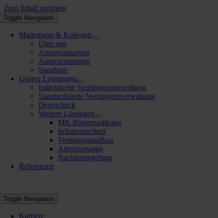
Zum Inhalt springen
Toggle Navigation
Mademann & Kollegen
Über uns
Ansprechpartner
Auszeichnungen
Standorte
Unsere Leistungen
Individuelle Vermögensverwaltung
Standardisierte Vermögensverwaltung
Depotcheck
Weitere Lösungen
MK Börsenindikator
Inflationsschutz
Vermögensaufbau
Altersvorsorge
Nachlassregelung
Referenzen
Toggle Navigation
Karriere