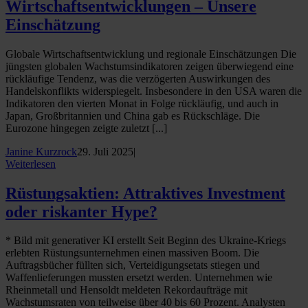
Wirtschaftsentwicklungen – Unsere
Einschätzung
Globale Wirtschaftsentwicklung und regionale Einschätzungen Die
jüngsten globalen Wachstumsindikatoren zeigen überwiegend eine
rückläufige Tendenz, was die verzögerten Auswirkungen des
Handelskonflikts widerspiegelt. Insbesondere in den USA waren die
Indikatoren den vierten Monat in Folge rückläufig, und auch in
Japan, Großbritannien und China gab es Rückschläge. Die
Eurozone hingegen zeigte zuletzt [...]
Janine Kurzrock
29. Juli 2025
|
Weiterlesen
Rüstungsaktien: Attraktives Investment
oder riskanter Hype?
* Bild mit generativer KI erstellt Seit Beginn des Ukraine-Kriegs
erlebten Rüstungsunternehmen einen massiven Boom. Die
Auftragsbücher füllten sich, Verteidigungsetats stiegen und
Waffenlieferungen mussten ersetzt werden. Unternehmen wie
Rheinmetall und Hensoldt meldeten Rekordaufträge mit
Wachstumsraten von teilweise über 40 bis 60 Prozent. Analysten