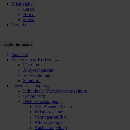
Blickwinkel
Lesen
Hören
Sehen
Kontakt
Toggle Navigation
Startseite
Mademann & Kollegen
Über uns
Ansprechpartner
Auszeichnungen
Standorte
Unsere Leistungen
Individuelle Vermögensverwaltung
Depotcheck
Weitere Leistungen
MK Börsenindikator
Inflationsschutz
Vermögensaufbau
Altersvorsorge
Nachlassregelung