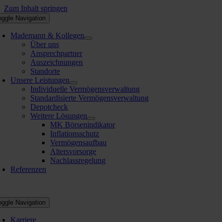
Zum Inhalt springen
oggle Navigation
Mademann & Kollegen
Über uns
Ansprechpartner
Auszeichnungen
Standorte
Unsere Leistungen
Individuelle Vermögensverwaltung
Standardisierte Vermögensverwaltung
Depotcheck
Weitere Lösungen
MK Börsenindikator
Inflationsschutz
Vermögensaufbau
Altersvorsorge
Nachlassregelung
Referenzen
oggle Navigation
Karriere