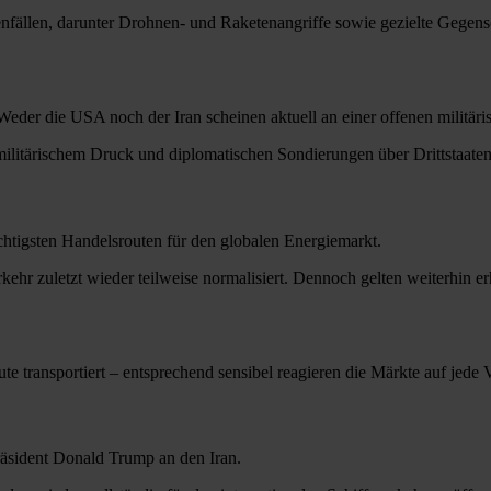
enfällen, darunter Drohnen- und Raketenangriffe sowie gezielte Gegens
Weder die USA noch der Iran scheinen aktuell an einer offenen militäris
militärischem Druck und diplomatischen Sondierungen über Drittstaaten
chtigsten Handelsrouten für den globalen Energiemarkt.
rkehr zuletzt wieder teilweise normalisiert. Dennoch gelten weiterhin
te transportiert – entsprechend sensibel reagieren die Märkte auf jede
räsident Donald Trump an den Iran.