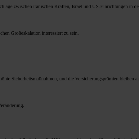
chläge zwischen iranischen Kräften, Israel und US-Einrichtungen in de
chen Großeskalation interessiert zu sein.
.
 erhöhte Sicherheitsmaßnahmen, und die Versicherungsprämien bleiben a
 Veränderung.