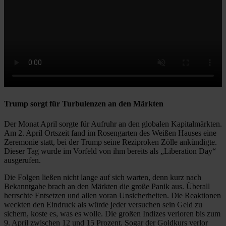
Trump sorgt für Turbulenzen an den Märkten
Der Monat April sorgte für Aufruhr an den globalen Kapitalmärkten.
Am 2. April Ortszeit fand im Rosengarten des Weißen Hauses eine
Zeremonie statt, bei der Trump seine Reziproken Zölle ankündigte.
Dieser Tag wurde im Vorfeld von ihm bereits als „Liberation Day“
ausgerufen.
Die Folgen ließen nicht lange auf sich warten, denn kurz nach
Bekanntgabe brach an den Märkten die große Panik aus. Überall
herrschte Entsetzen und allen voran Unsicherheiten. Die Reaktionen
weckten den Eindruck als würde jeder versuchen sein Geld zu
sichern, koste es, was es wolle. Die großen Indizes verloren bis zum
9. April zwischen 12 und 15 Prozent. Sogar der Goldkurs verlor