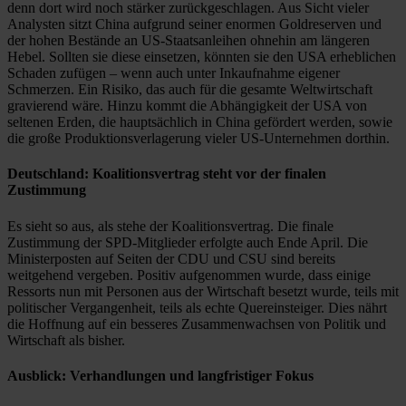
denn dort wird noch stärker zurückgeschlagen. Aus Sicht vieler
Analysten sitzt China aufgrund seiner enormen Goldreserven und
der hohen Bestände an US-Staatsanleihen ohnehin am längeren
Hebel. Sollten sie diese einsetzen, könnten sie den USA erheblichen
Schaden zufügen – wenn auch unter Inkaufnahme eigener
Schmerzen. Ein Risiko, das auch für die gesamte Weltwirtschaft
gravierend wäre. Hinzu kommt die Abhängigkeit der USA von
seltenen Erden, die hauptsächlich in China gefördert werden, sowie
die große Produktionsverlagerung vieler US-Unternehmen dorthin.
Deutschland: Koalitionsvertrag steht vor der finalen
Zustimmung
Es sieht so aus, als stehe der Koalitionsvertrag. Die finale
Zustimmung der SPD-Mitglieder erfolgte auch Ende April. Die
Ministerposten auf Seiten der CDU und CSU sind bereits
weitgehend vergeben. Positiv aufgenommen wurde, dass einige
Ressorts nun mit Personen aus der Wirtschaft besetzt wurde, teils mit
politischer Vergangenheit, teils als echte Quereinsteiger. Dies nährt
die Hoffnung auf ein besseres Zusammenwachsen von Politik und
Wirtschaft als bisher.
Ausblick: Verhandlungen und langfristiger Fokus