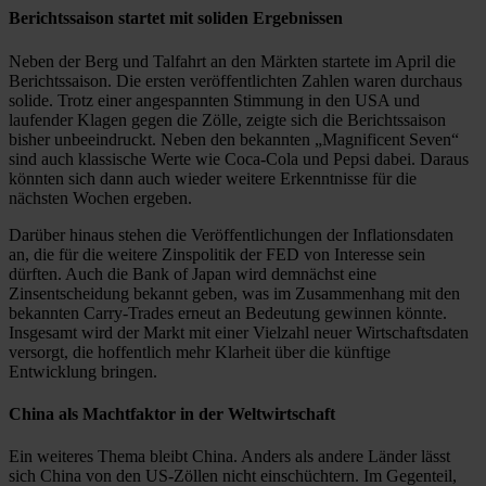
Berichtssaison startet mit soliden Ergebnissen
Neben der Berg und Talfahrt an den Märkten startete im April die
Berichtssaison. Die ersten veröffentlichten Zahlen waren durchaus
solide. Trotz einer angespannten Stimmung in den USA und
laufender Klagen gegen die Zölle, zeigte sich die Berichtssaison
bisher unbeeindruckt. Neben den bekannten „Magnificent Seven“
sind auch klassische Werte wie Coca-Cola und Pepsi dabei. Daraus
könnten sich dann auch wieder weitere Erkenntnisse für die
nächsten Wochen ergeben.
Darüber hinaus stehen die Veröffentlichungen der Inflationsdaten
an, die für die weitere Zinspolitik der FED von Interesse sein
dürften. Auch die Bank of Japan wird demnächst eine
Zinsentscheidung bekannt geben, was im Zusammenhang mit den
bekannten Carry-Trades erneut an Bedeutung gewinnen könnte.
Insgesamt wird der Markt mit einer Vielzahl neuer Wirtschaftsdaten
versorgt, die hoffentlich mehr Klarheit über die künftige
Entwicklung bringen.
China als Machtfaktor in der Weltwirtschaft
Ein weiteres Thema bleibt China. Anders als andere Länder lässt
sich China von den US-Zöllen nicht einschüchtern. Im Gegenteil,