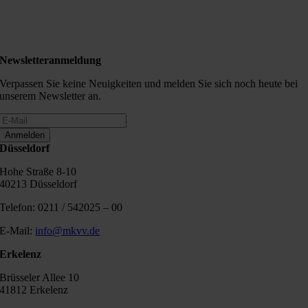
Newsletteranmeldung
Verpassen Sie keine Neuigkeiten und melden Sie sich noch heute bei
unserem Newsletter an.
Anmelden
Düsseldorf
Hohe Straße 8-10
40213 Düsseldorf
Telefon: 0211 / 542025 – 00
E-Mail:
info@mkvv.de
Erkelenz
Brüsseler Allee 10
41812 Erkelenz