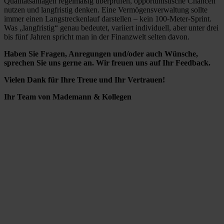
Qualitätsanlagen regelmäßig überprüfen, opportunistische Chancen
nutzen und langfristig denken. Eine Vermögensverwaltung sollte
immer einen Langstreckenlauf darstellen – kein 100-Meter-Sprint.
Was „langfristig“ genau bedeutet, variiert individuell, aber unter drei
bis fünf Jahren spricht man in der Finanzwelt selten davon.
Haben Sie Fragen, Anregungen und/oder auch Wünsche,
sprechen Sie uns gerne an. Wir freuen uns auf Ihr Feedback.
Vielen Dank für Ihre Treue und Ihr Vertrauen!
Ihr Team von Mademann & Kollegen