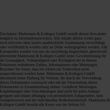
Disclaimer: Mademann & Kollegen GmbH erstellt diesen Newsletter
lediglich zu lnformationszwecken. Alle Inhalte dürfen weder ganz
noch teilweise ohne unsere ausdrückliche Zustimmung vervielfältigt
oder veröffentlicht werden oder an Dritte weitergegeben werden. Alle
Kursquellen werden von uns als zuverlässig eingeschätzt, gleichwohl
übernimmt Mademann & Kollegen GmbH keine Gewährleistung für
die Genauigkeit, Vollständigkeit oder Richtigkeit der in diesem
Dokument enthaltenen Zahlen, Informationen oder Meinungen.
Beachten Sie ferner, dass bei Aktien ein Totalverlust nicht
ausgeschlossen werden kann. Mademann & Kollegen GmbH
übernimmt keine Haftung für Verluste, die durch die Verwendung
dieses Dokumentes verursacht oder mit der Verwendung dieses
Dokumentes in Zusammenhang stehen. Geäußerte Meinungen,
Empfehlungen oder Einschätzungen sind nicht für jeden Anleger
geeignet und immer abhängig von persönlichen Anlagezielen, dem
Anlagehorizont und der individuellen Risikobereitschaft. Mademann &
Kollegen GmbH bezieht alle Kurse von der Infront AS.