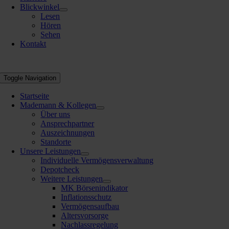
Blickwinkel
Lesen
Hören
Sehen
Kontakt
Toggle Navigation
Startseite
Mademann & Kollegen
Über uns
Ansprechpartner
Auszeichnungen
Standorte
Unsere Leistungen
Individuelle Vermögensverwaltung
Depotcheck
Weitere Leistungen
MK Börsenindikator
Inflationsschutz
Vermögensaufbau
Altersvorsorge
Nachlassregelung