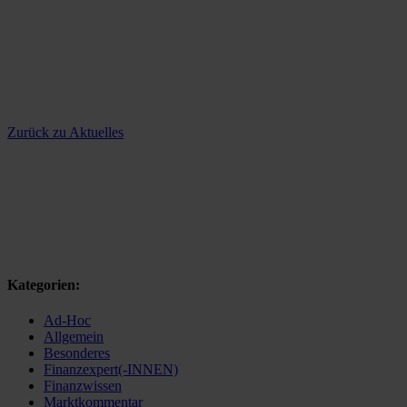
Zurück zu Aktuelles
Kategorien:
Ad-Hoc
Allgemein
Besonderes
Finanzexpert(-INNEN)
Finanzwissen
Marktkommentar