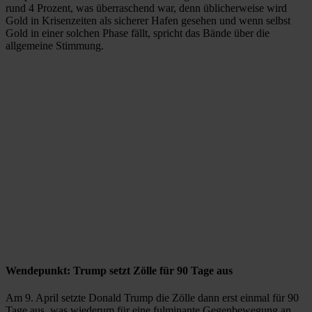
rund 4 Prozent, was überraschend war, denn üblicherweise wird
Gold in Krisenzeiten als sicherer Hafen gesehen und wenn selbst
Gold in einer solchen Phase fällt, spricht das Bände über die
allgemeine Stimmung.
Wendepunkt: Trump setzt Zölle für 90 Tage aus
Am 9. April setzte Donald Trump die Zölle dann erst einmal für 90
Tage aus, was wiederum für eine fulminante Gegenbewegung an