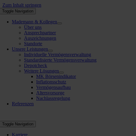
Zum Inhalt springen
Toggle Navigation
Mademann & Kollegen
Über uns
Ansprechpartner
Auszeichnungen
Standorte
Unsere Leistungen
Individuelle Vermögensverwaltung
Standardisierte Vermögensverwaltung
Depotcheck
Weitere Lösungen
MK Börsenindikator
Inflationsschutz
Vermögensaufbau
Altersvorsorge
Nachlassregelung
Referenzen
Toggle Navigation
Karriere